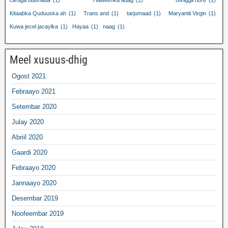
Kitaabka Quduuska ah
(1)
Trans and
(1)
tarjumaad
(1)
Maryantii Virgin
(1)
Kuwa jecel jacaylka
(1)
Hayaa
(1)
naag
(1)
Meel xusuus-dhig
Ogost 2021
Febraayo 2021
Setembar 2020
Julay 2020
Abriil 2020
Gaardi 2020
Febraayo 2020
Jannaayo 2020
Desembar 2019
Noofeembar 2019